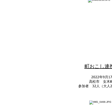
​町おこし連
2022年9月
​高松市 女木
参加者 32人（大人2