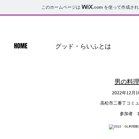
このホームページは
.com
を使って作成され
HOME
グッド・らいふとは
​男の料
2022年12月
高松市二番丁コミ
参加者 1