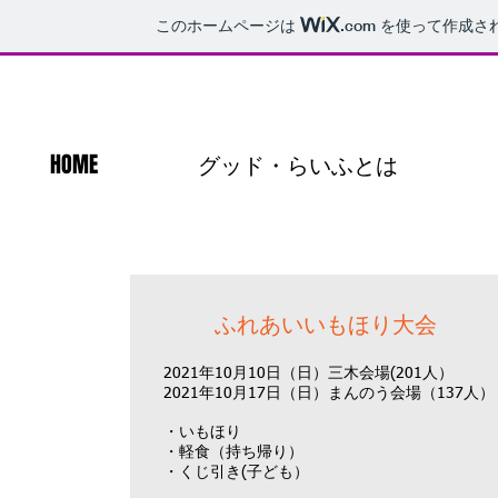
このホームページは
.com
を使って作成さ
HOME
グッド・らいふとは
​ふれあいいもほり大会
2021年10月10日（日）三木会場(201人）
​2021年10月17日（日）まんのう会場（137人）
・いもほり
・軽食（持ち帰り）
・くじ引き(子ども）